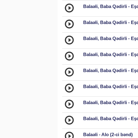
Balaəli, Baba Qədirli - E
Balaəli, Baba Qədirli - E
Balaəli, Baba Qədirli - E
Balaəli, Baba Qədirli - E
Balaəli, Baba Qədirli - E
Balaəli, Baba Qədirli - E
Balaəli, Baba Qədirli - E
Balaəli, Baba Qədirli - E
Balaəli - Alo (2-ci bənd)