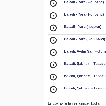
Balaəli - Yara (2-ci bənd)
Balaəli - Yara (1-ci bənd)
Balaəli - Yara (nəqərat)
Balaəli - Yara (3-cü bənd)
Balaəli, Aydın Sani - Gün
Balaəli, Şəbnəm - Təsadü
Balaəli, Şəbnəm - Təsadüf
Balaəli, Şəbnəm - Təsadü
En cox axtarilan zengimcell kodlari