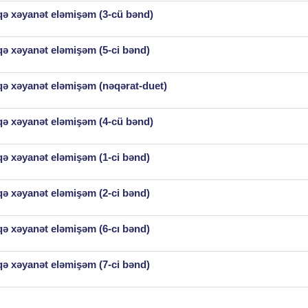
şqə xəyanət eləmişəm (3-cü bənd)
şqə xəyanət eləmişəm (5-ci bənd)
şqə xəyanət eləmişəm (nəqərat-duet)
şqə xəyanət eləmişəm (4-cü bənd)
şqə xəyanət eləmişəm (1-ci bənd)
şqə xəyanət eləmişəm (2-ci bənd)
şqə xəyanət eləmişəm (6-cı bənd)
şqə xəyanət eləmişəm (7-ci bənd)