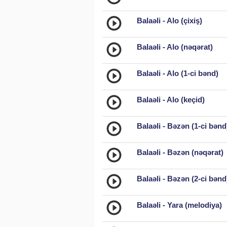
Balaəli - Alo (çixiş)
Balaəli - Alo (nəqərat)
Balaəli - Alo (1-ci bənd)
Balaəli - Alo (keçid)
Balaəli - Bəzən (1-ci bənd
Balaəli - Bəzən (nəqərat)
Balaəli - Bəzən (2-ci bənd
Balaəli - Yara (melodiya)