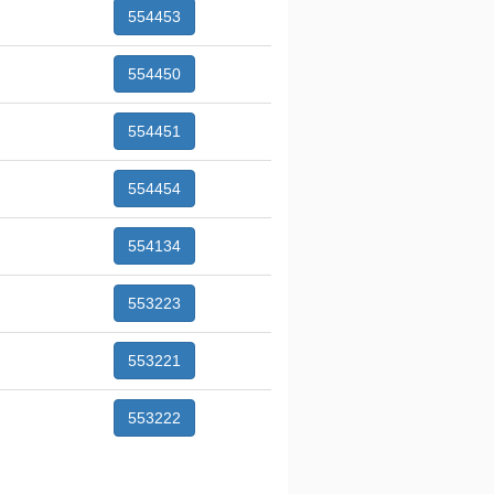
554453
554450
554451
554454
554134
553223
553221
553222