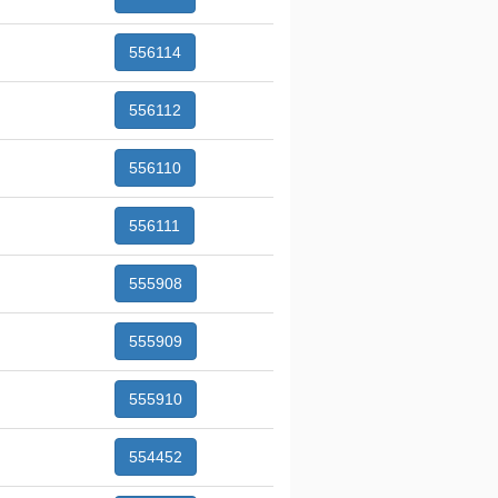
556114
556112
556110
556111
555908
555909
555910
554452