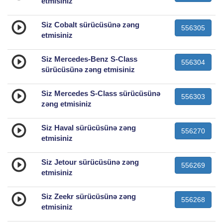
etmisiniz
Siz Cobalt sürücüsünə zəng
556305
etmisiniz
Siz Mercedes-Benz S-Class
556304
sürücüsünə zəng etmisiniz
Siz Mercedes S-Class sürücüsünə
556303
zəng etmisiniz
Siz Haval sürücüsünə zəng
556270
etmisiniz
Siz Jetour sürücüsünə zəng
556269
etmisiniz
Siz Zeekr sürücüsünə zəng
556268
etmisiniz