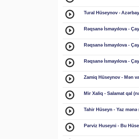
Tural Hüseynov - Azərba
Rəqsanə İsmayılova - Ça
Rəqsanə İsmayılova - Çay
Rəqsanə İsmayılova - Çay
Zamiq Hüseynov - Mən va
Mir Xaliq - Salamat qal (n
Tahir Hüseyn - Yaz mənə 
Pərviz Huseyni - Bu Hüse