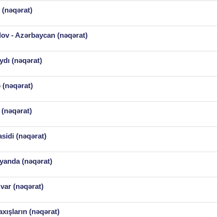
 (nəqərat)
dov - Azərbaycan (nəqərat)
ydı (nəqərat)
 (nəqərat)
(nəqərat)
asidi (nəqərat)
ayanda (nəqərat)
ar (nəqərat)
xışların (nəqərat)