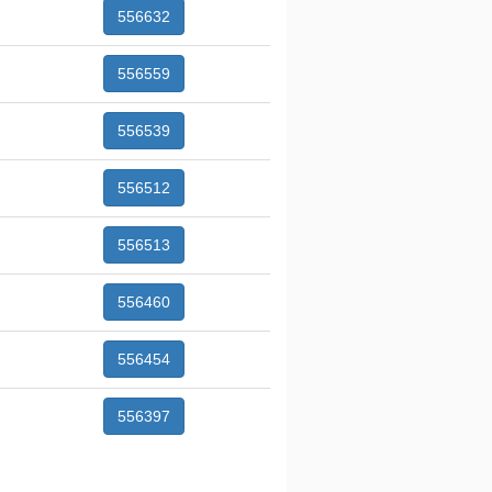
556632
556559
556539
556512
556513
556460
556454
556397