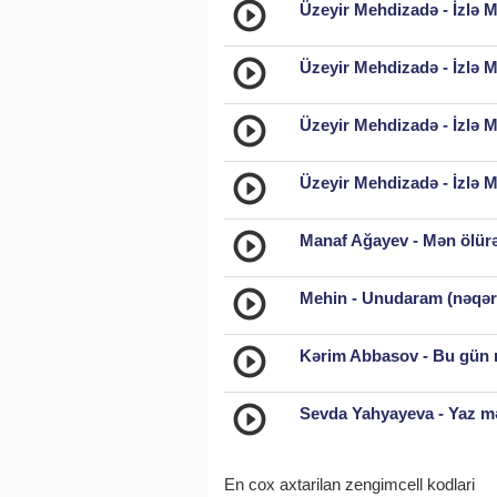
Üzeyir Mehdizadə - İzlə M
Üzeyir Mehdizadə - İzlə M
Üzeyir Mehdizadə - İzlə M
Üzeyir Mehdizadə - İzlə M
Manaf Ağayev - Mən ölürə
Mehin - Unudaram (nəqər
Kərim Abbasov - Bu gün 
Sevda Yahyayeva - Yaz mə
En cox axtarilan zengimcell kodlari