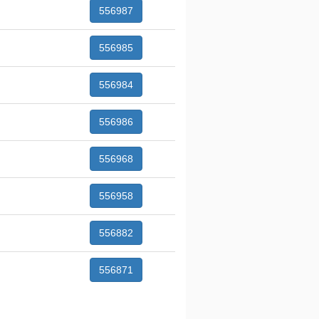
556987
556985
556984
556986
556968
556958
556882
556871