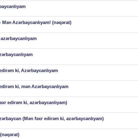
rbaycanlıyam
 Mən Azərbaycanlıyam! (nəqərat)
 azərbaycanlıyam
zərbaycanlıyam
 edirəm ki, Azərbaycanlıyam
 edirəm ki, mən Azərbaycanlıyam
xr edirəm ki, azərbaycanlıyam)
zərbaycan (Mən fəxr edirəm ki, azərbaycanlıyam)
(nəqərat)