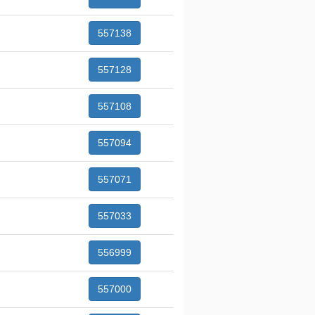
557138
557128
557108
557094
557071
557033
556999
557000