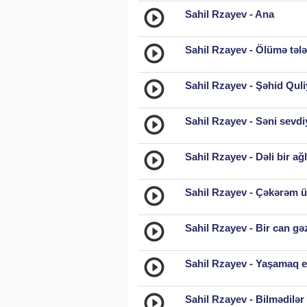
Sahil Rzayev - Ana
Sahil Rzayev - Ölümə təl
Sahil Rzayev - Şəhid Qul
Sahil Rzayev - Səni sevdi
Sahil Rzayev - Dəli bir a
Sahil Rzayev - Çəkərəm ü
Sahil Rzayev - Bir can gə
Sahil Rzayev - Yaşamaq eş
Sahil Rzayev - Bilmədilər