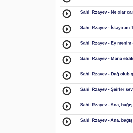
Sahil Rzayev - Nə olar can
Sahil Rzayev - İstəyirəm 
Sahil Rzayev - Ey mənim 
Sahil Rzayev - Mənə etdik
Sahil Rzayev - Dağ olub q
Sahil Rzayev - Şairlər sev
Sahil Rzayev - Ana, bağış
Sahil Rzayev - Ana, bağışl