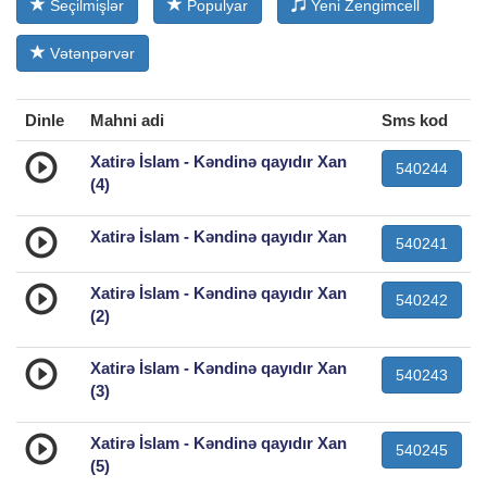
Seçilmişlər
Populyar
Yeni Zengimcell
Vətənpərvər
Dinle
Mahni adi
Sms kod
Xatirə İslam - Kəndinə qayıdır Xan
540244
(4)
Xatirə İslam - Kəndinə qayıdır Xan
540241
Xatirə İslam - Kəndinə qayıdır Xan
540242
(2)
Xatirə İslam - Kəndinə qayıdır Xan
540243
(3)
Xatirə İslam - Kəndinə qayıdır Xan
540245
(5)