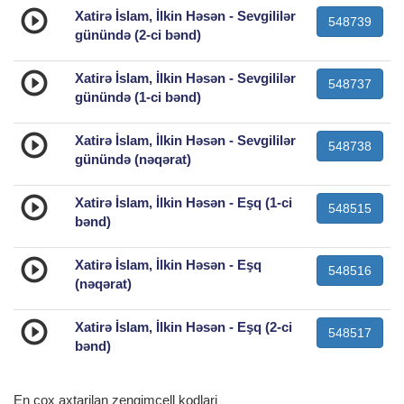
Xatirə İslam, İlkin Həsən - Sevgililər
548739
günündə (2-ci bənd)
Xatirə İslam, İlkin Həsən - Sevgililər
548737
günündə (1-ci bənd)
Xatirə İslam, İlkin Həsən - Sevgililər
548738
günündə (nəqərat)
Xatirə İslam, İlkin Həsən - Eşq (1-ci
548515
bənd)
Xatirə İslam, İlkin Həsən - Eşq
548516
(nəqərat)
Xatirə İslam, İlkin Həsən - Eşq (2-ci
548517
bənd)
En cox axtarilan zengimcell kodlari