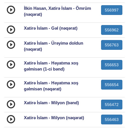
İlkin Hasan, Xatirə İslam - Ömrüm
556997
(nəqərat)
Xatirə İslam - Gəl (nəqərat)
556962
Xatirə İslam - Ürəyimə doldun
556763
(nəqərat)
Xatirə İslam - Həyatıma xoş
556653
gəlmisən (1-ci bənd)
Xatirə İslam - Həyatıma xoş
556654
gəlmisən (nəqərat)
Xatirə İslam - Milyon (bənd)
556472
Xatirə İslam - Milyon (nəqərat)
556463