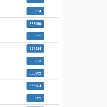
556974
556959
556922
556924
556923
556902
556904
556903