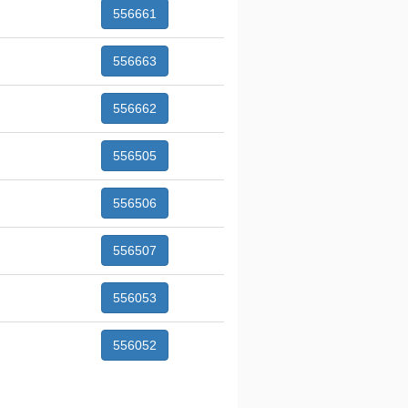
556661
556663
556662
556505
556506
556507
556053
556052