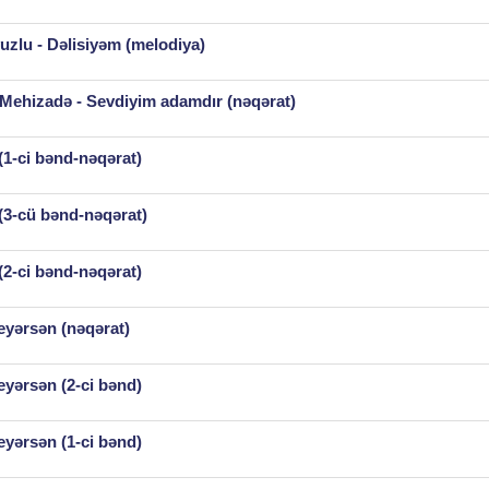
zlu - Dəlisiyəm (melodiya)
Mehizadə - Sevdiyim adamdır (nəqərat)
1-ci bənd-nəqərat)
(3-cü bənd-nəqərat)
2-ci bənd-nəqərat)
eyərsən (nəqərat)
eyərsən (2-ci bənd)
eyərsən (1-ci bənd)