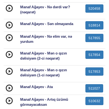
Manaf Ağayev - Nə dərdi var?
520458
(nəqarət)
Manaf Ağayev - Sən olmayanda
518814
Manaf Ağayev - Nə elim var, nə
517855
yurdum
Manaf Ağayev - Mən o qızın
517854
dəlisiyəm (2-ci nəqarət)
Manaf Ağayev - Mən o qızın
517853
dəlisiyəm (1-ci nəqarət)
Manaf Ağayev - Ata
511027
Manaf Ağayev - Artıq üzümü
510632
görməyəcəksən